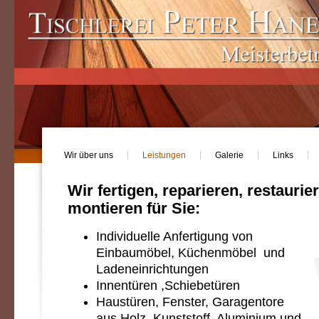
Wir über uns
Leistungen
Galerie
Links
Wir fertigen, reparieren, restaurier
montieren für Sie:
Individuelle Anfertigung von
Einbaumöbel, Küchenmöbel und
Ladeneinrichtungen
Innentüren ,Schiebetüren
Haustüren, Fenster, Garagentore
aus Holz, Kunststoff, Aluminium und