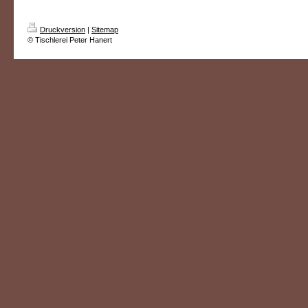
Druckversion
|
Sitemap
© Tischlerei Peter Hanert